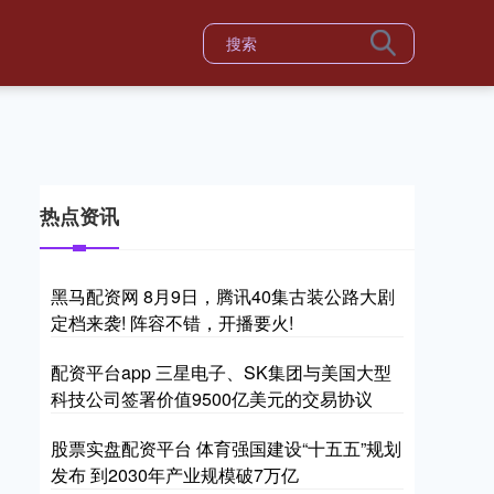
热点资讯
黑马配资网 8月9日，腾讯40集古装公路大剧
定档来袭! 阵容不错，开播要火!
配资平台app 三星电子、SK集团与美国大型
科技公司签署价值9500亿美元的交易协议
股票实盘配资平台 体育强国建设“十五五”规划
发布 到2030年产业规模破7万亿