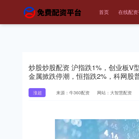
首页
在线配资
炒股炒股配资 沪指跌1%，创业板V
金属掀跌停潮，恒指跌2%，科网股
涨超
来源：牛360配资
网站：大智慧配资