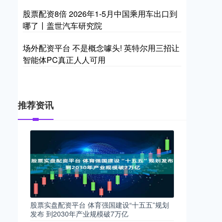
股票配资8倍 2026年1-5月中国乘用车出口到
哪了丨盖世汽车研究院
场外配资平台 不是概念噱头! 英特尔用三招让
智能体PC真正人人可用
推荐资讯
股票实盘配资平台 体育强国建设“十五五”规划
发布 到2030年产业规模破7万亿