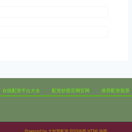
在线配资平台大全
配资炒股官网官网
推荐配资股票
Powered by
大智慧配资
RSS地图
HTML地图