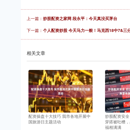
上一篇：
炒股配资之家网 段永平：今天真没买茅台
下一篇：
个人配资炒股 今天马力一般！马克西18中7&三分9
相关文章
配资操盘十大技巧 我市各地开展中
炒股配资安全
国旅游日主题活动
穿搭被吐槽，
福相满满