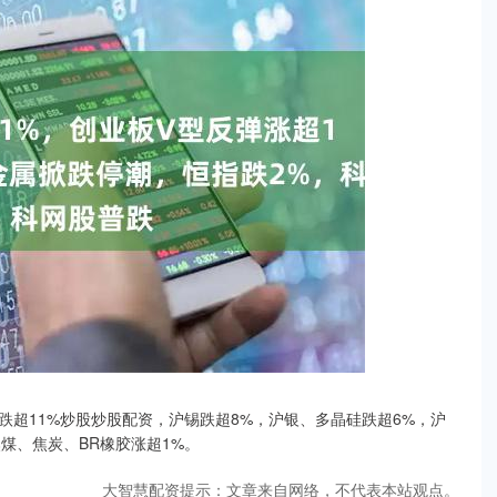
超11%炒股炒股配资，沪锡跌超8%，沪银、多晶硅跌超6%，沪
焦煤、焦炭、BR橡胶涨超1%。
大智慧配资提示：文章来自网络，不代表本站观点。